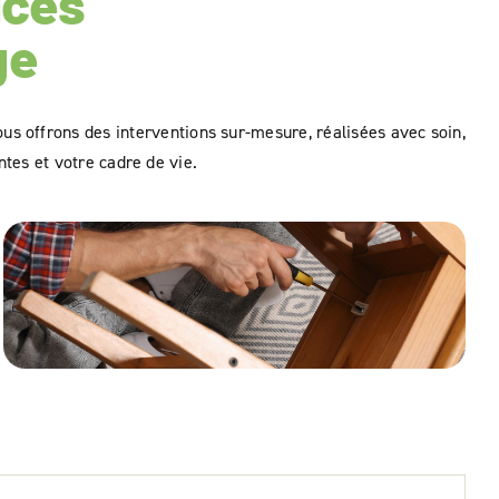
ices
ge
Nous offrons des interventions sur-mesure, réalisées avec soin,
ntes et votre cadre de vie.
Montage de meubles