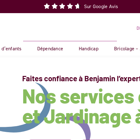
Sur Google Avis
D
 d’enfants
Dépendance
Handicap
Bricolage –
Faites confiance à Benjamin l’exper
Nos services 
et Jardinage 