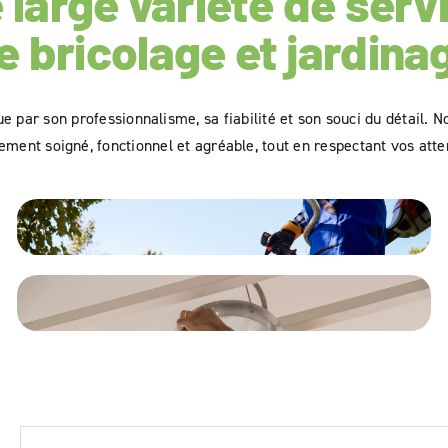
 large variété de serv
e bricolage et jardina
ue par son professionnalisme, sa fiabilité et son souci du détail. 
ment soigné, fonctionnel et agréable, tout en respectant vos atte