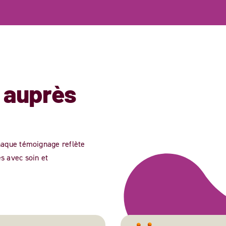
 auprès
Chaque témoignage reflète
es avec soin et