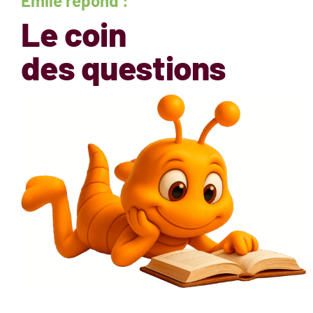
Émile répond :
Le coin
des questions