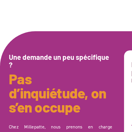
Une demande un peu spécifique
?
Pas
d’inquiétude, on
s’en occupe
Chez Millepatte, nous prenons en charge