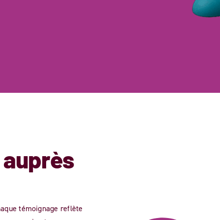
 auprès
Chaque témoignage reflète