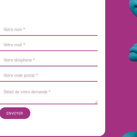
ENVOYER