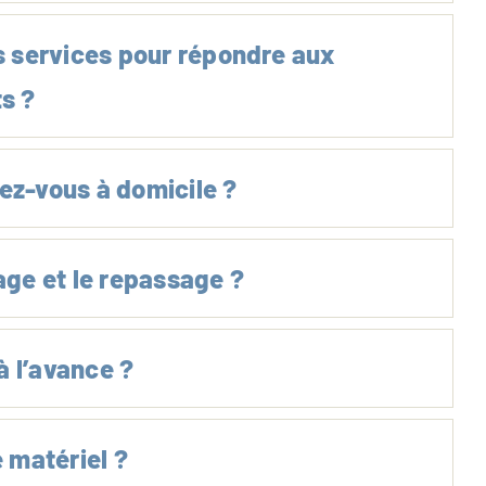
 services pour répondre aux
ts ?
ez-vous à domicile ?
ge et le repassage ?
 l’avance ?
e matériel ?