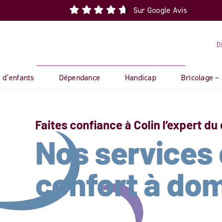
Sur Google Avis
D
 d’enfants
Dépendance
Handicap
Bricolage –
Faites confiance à Colin l’expert du 
Nos services
confort à dom