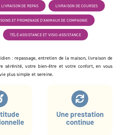
LIVRAISON DE REPAS
LIVRAISON DE COURSES
SOINS ET PROMENADE D’ANIMAUX DE COMPAGNIE
TÉLÉ-ASSISTANCE ET VISIO-ASSISTANCE
tidien : repassage, entretien de la maison, livraison de
e sérénité, votre bien-être et votre confort, en vous
ie plus simple et sereine.
titude
Une prestation
ionnelle
continue