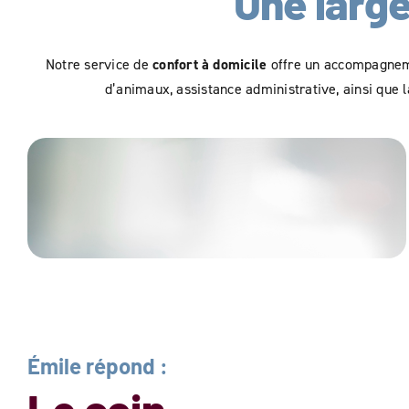
Une large
Notre service de
confort à domicile
offre un accompagnemen
d’animaux, assistance administrative, ainsi que la
Ménage
Émile répond :
Le coin