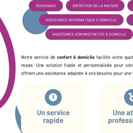
REPASSAGE
ENTRETIEN DE LA MAISON
ASSISTANCE INFORMATIQUE À DOMICILE
ASSISTANCE ADMINISTRATIVE À DOMICILE
Notre service de
confort à domicile
facilite votre quo
repas. Une solution fiable et personnalisée pour votr
offrant une assistance adaptée à vos besoins pour une v
Un service
Une at
rapide
profess