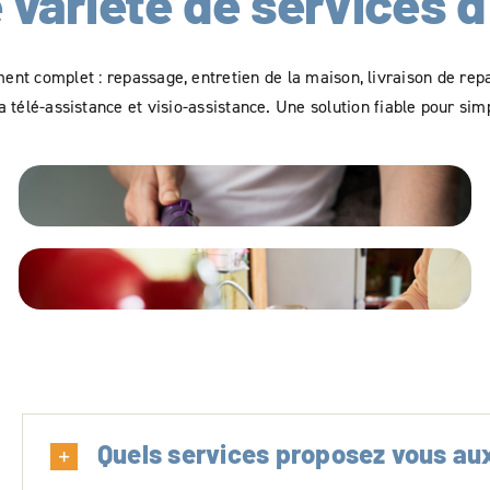
 variété de services d
t complet : repassage, entretien de la maison, livraison de repa
 télé-assistance et visio-assistance. Une solution fiable pour simp
Quels services proposez vous aux