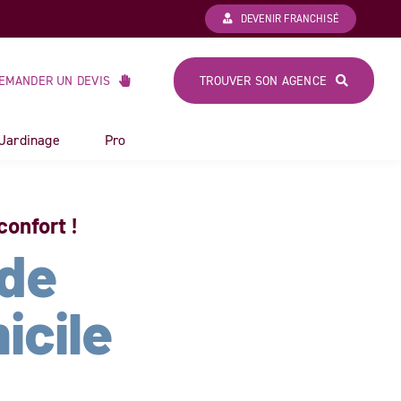
DEVENIR FRANCHISÉ
EMANDER UN DEVIS
TROUVER SON AGENCE
 Jardinage
Pro
confort !
 de
icile