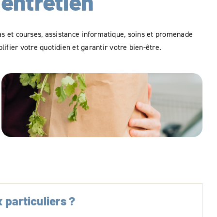
’entretien
s et courses, assistance informatique, soins et promenade
lifier votre quotidien et garantir votre bien-être.
Livraison de courses à domicile
 particuliers ?