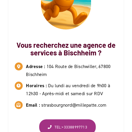
Vous recherchez une agence de
services à
Bischheim
?
Adresse :
104 Route de Bischwiller, 67800
Bischheim
Horaires :
Du lundi au vendredi de 9h00 à
12h30 - Après-midi et samedi sur RDV
Email :
strasbourgnord@millepatte.com
TEL:+33388997713