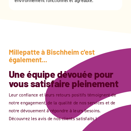
environnement fonctionnel et agréable.
Millepatte à
Bischheim
c'est
également...
Une équipe dévouée pour
vous satisfaire pleinement
Leur confiance et leurs retours positifs témoignent de
notre engagement, de la qualité de nos services et de
notre dévouement à répondre à leurs besoins.
Découvrez les avis de nos clients satisfaits !