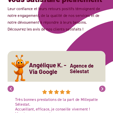
Leur confiance et leurs retours positifs témoignent de
notre engagement, de la qualité de nos services et de
notre dévouement à répondre à leurs besoins.
Découvrez les avis de nos clients satisfaits !
Angélique K. -
Agence de
Via Google
Sélestat
Très bonnes prestations de la part de Millepatte
Sélestat.
Accueillant, efficace, je conseille vivement !