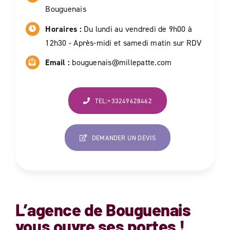
Bouguenais
Horaires :
Du lundi au vendredi de 9h00 à
12h30 - Après-midi et samedi matin sur RDV
Email :
bouguenais@millepatte.com
TEL:+33249628462
DEMANDER UN DEVIS
L’agence de
Bouguenais
vous ouvre ses portes !