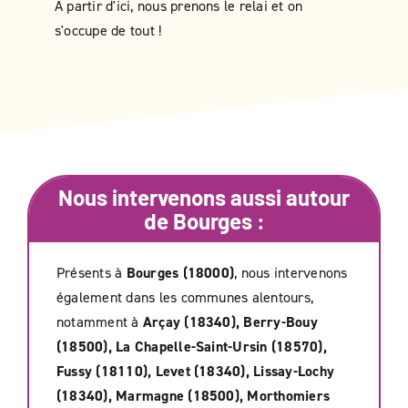
À partir d'ici, nous prenons le relai et on
s'occupe de tout !
Nous intervenons aussi autour
de
Bourges
:
Présents à
Bourges (18000)
, nous intervenons
également dans les communes alentours,
notamment à
Arçay (18340), Berry-Bouy
(18500), La Chapelle-Saint-Ursin (18570),
Fussy (18110), Levet (18340), Lissay-Lochy
(18340), Marmagne (18500), Morthomiers