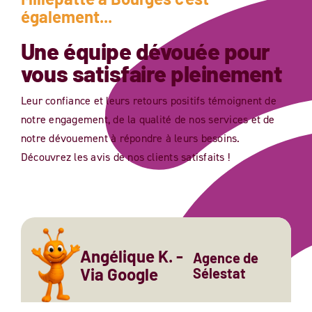
également...
Une équipe dévouée pour
vous satisfaire pleinement
Leur confiance et leurs retours positifs témoignent de
notre engagement, de la qualité de nos services et de
notre dévouement à répondre à leurs besoins.
Découvrez les avis de nos clients satisfaits !
Angélique K. -
Agence de
Via Google
Sélestat