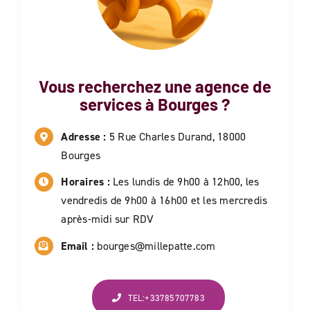
Vous recherchez une agence de
services à
Bourges
?
Adresse :
5 Rue Charles Durand, 18000
Bourges
Horaires :
Les lundis de 9h00 à 12h00, les
vendredis de 9h00 à 16h00 et les mercredis
après-midi sur RDV
Email :
bourges@millepatte.com
TEL:+33785707783