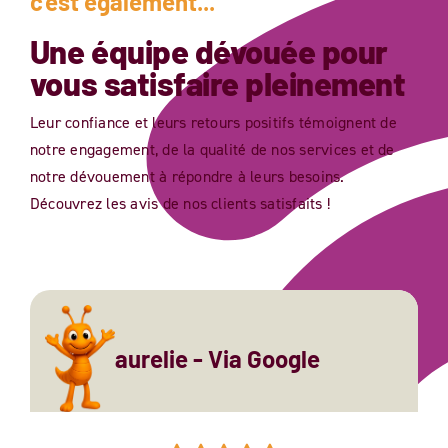
c'est également...
Une équipe dévouée pour
vous satisfaire pleinement
Leur confiance et leurs retours positifs témoignent de
notre engagement, de la qualité de nos services et de
notre dévouement à répondre à leurs besoins.
Découvrez les avis de nos clients satisfaits !
aurelie - Via Google