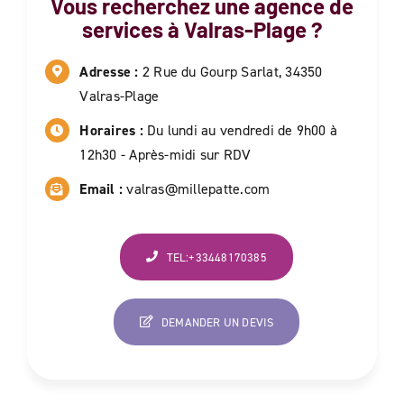
Vous recherchez une agence de
services à
Valras-Plage
?
Adresse :
2 Rue du Gourp Sarlat, 34350
Valras-Plage
Horaires :
Du lundi au vendredi de 9h00 à
12h30 - Après-midi sur RDV
Email :
valras@millepatte.com
TEL:+33448170385
DEMANDER UN DEVIS