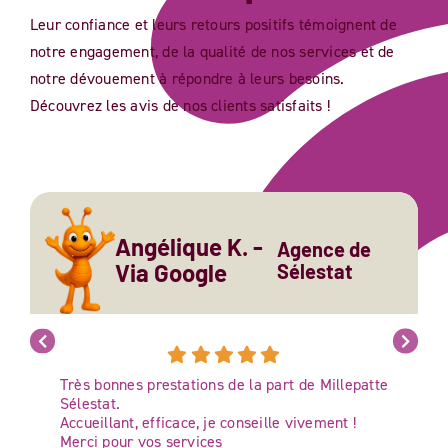
Leur confiance et leurs retours positifs témoignent de
notre engagement, de la qualité de nos services et de
notre dévouement à répondre à leurs besoins.
Découvrez les avis de nos clients satisfaits !
Angélique K. -
Agence de
Via Google
Sélestat
Très bonnes prestations de la part de Millepatte
Sélestat.
Accueillant, efficace, je conseille vivement !
Merci pour vos services