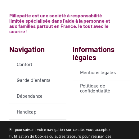
Millepatte est une société à responsabilité
limitée spécialisée dans l’aide à la personne et
aux familles partout en France, le tout avec le
sourire !
Navigation
Informations
légales
Confort
Mentions légales
Garde d’enfants
Politique de
confidentialité
Dépendance
Handicap
Bricolage –
En poursuivant votre navigation sur ce site, vous acceptez
Jardinage
l’utilisation de Cookies ou autres traceurs pour réaliser des