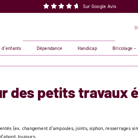
Sur Google Avis
D
 d’enfants
Dépendance
Handicap
Bricolage –
r des petits travaux é
entés (ex. changement d’ampoules, joints, siphon, resserrages si
d’abord, toujours.