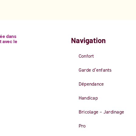
sée dans
Navigation
t avec le
Confort
Garde d’enfants
Dépendance
Handicap
Bricolage – Jardinage
Pro