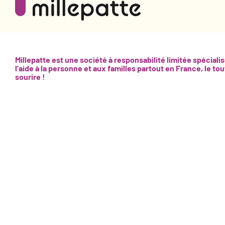
Millepatte est une société à responsabilité limitée spéciali
l’aide à la personne et aux familles partout en France, le tou
sourire !