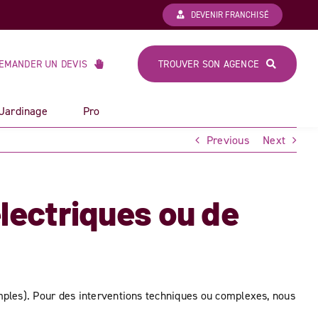
DEVENIR FRANCHISÉ
EMANDER UN DEVIS
TROUVER SON AGENCE
 Jardinage
Pro
Previous
Next
lectriques ou de
mples). Pour des interventions techniques ou complexes, nous