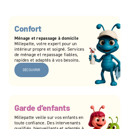
PRO
DEMANDER UN DEVIS
Confort
Ménage et repassage à domicile
DEVENIR FRANCHISÉ
Millepatte, votre expert pour un
intérieur propre et soigné. Services
de ménage et repassage fiables,
rapides et adaptés à vos besoins.
DÉCOUVRIR
Garde d’enfants
Millepatte veille sur vos enfants en
toute confiance. Des intervenants
qualifiés, bienveillants et adaptés à